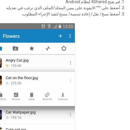
قم بفتح 4Shared لنظام Android.
أضغط على °°° الايقونة على يمين المجلد/الملف الذي ترغب في تعديله.
أضغط نسخ/ نقل/ إعادة تسمية/ مسح لتفيذ الإجراء المطلوب.