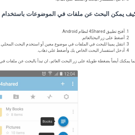
يف يمكن البحث عن ملفات في الموضوعات باستخدام ا
أفتح تطبيق 4Shared لنظام Android.
أضغط على زر
البحث
العائم.
انتقل يمينا للبحث في الملفات في موضوع معين أو استخدم البحث المحلي.
أدخل استفسار البحث الخاص بك وأضغط على
ذهاب
.
ما يمكنك أيضاً بضغطة طويلة على زر البحث العائم، ان تبدأ بالبحث عن ملفات ف