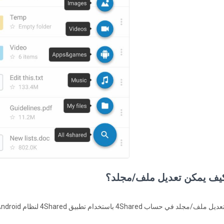
يف يمكن تعديل ملف/مجلد؟
ديل ملف/مجلد في حساب 4Shared باستخدام تطبيق 4Shared لنظام Android: