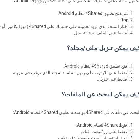
حميل ملفات على حسابك الشخصي على 4Shared من جهازك Android:
قم بفتح تطبيق 4Shared لنظام Android
.
+
Tap
أختار الملف الذي تريد تحميله على حسابك على 4Shared (من الكاميرا أو جهاز التخزين).
أضغط على الملف لبدء التحميل.
يف يمكن تنزيل ملف/مجلد؟
أفتح تطبيق 4Shared لنظام Android.
أضغط على الايقونة على يمين الملف/المجلد الذي ترغب في تنزيله.
أضغط على
تنزيل
.
يف يمكن البحث عن الملفات؟
حث عن ملفات في 4Shared بواسطة تطبيق 4Shared لنظام Android:
أفتح4Shared لنظام Android.
أضغط على زر
البحث
العائم.
أدخل استفسار البحث وأضغط على
ذهاب
.