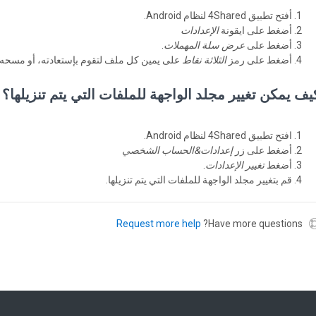
أفتح تطبيق 4Shared لنظام Android.
أضغط على ايقونة
الإعدادات
أضغط على
عرض سلة المهملات
.
أضغط على رمز
الثلاثة نقاط
على يمين كل ملف لتقوم بإستعادته، أو مسحه إل
يف يمكن تغيير مجلد الواجهة للملفات التي يتم تنزيلها؟
افتح تطبيق 4Shared لنظام Android.
أضغط على زر
إعدادات&الحساب الشخصي
أضغط
تغيير الإعدادات
.
قم بتغيير مجلد الواجهة للملفات التي يتم تنزيلها.
Request more help
Have more questions?