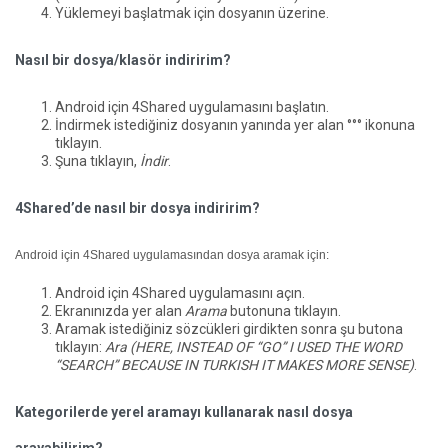
Yüklemeyi başlatmak için dosyanın üzerine.
Nasıl bir dosya/klasör indiririm?
Android için 4Shared uygulamasını başlatın.
İndirmek istediğiniz dosyanın yanında yer alan °°° ikonuna
tıklayın.
Şuna tıklayın,
İndir
.
4Shared’de nasıl bir dosya indiririm?
Android için 4Shared uygulamasından dosya aramak için:
Android için 4Shared uygulamasını açın.
Ekranınızda yer alan
Arama
butonuna tıklayın.
Aramak istediğiniz sözcükleri girdikten sonra şu butona
tıklayın:
Ara (HERE, INSTEAD OF “GO” I USED THE WORD
“SEARCH” BECAUSE IN TURKISH IT MAKES MORE SENSE)
.
Kategorilerde yerel aramayı kullanarak nasıl dosya